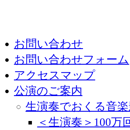
お問い合わせ
お問い合わせフォーム
アクセスマップ
公演のご案内
生演奏でおくる音楽
＜生演奏＞100万