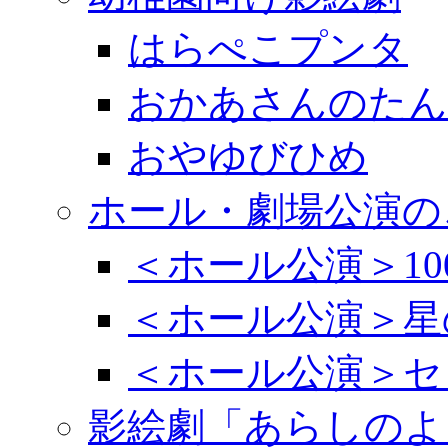
はらぺこプンタ
おかあさんのたん
おやゆびひめ
ホール・劇場公演の
＜ホール公演＞1
＜ホール公演＞星
＜ホール公演＞セ
影絵劇「あらしのよ