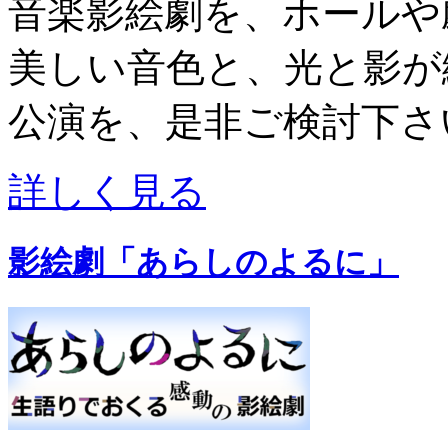
音楽影絵劇を、ホールや
美しい音色と、光と影が
公演を、是非ご検討下さ
詳しく見る
影絵劇「あらしのよるに」