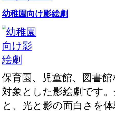
幼稚園向け影絵劇
保育園、児童館、図書館
対象とした影絵劇です。
と、光と影の面白さを体