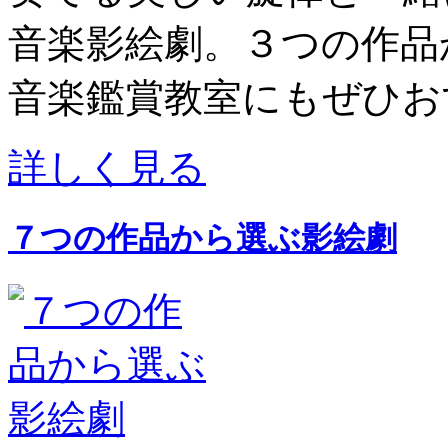
音楽影絵劇。３つの作品
音楽鑑賞教室にもぜひお
詳しく見る
７つの作品から選ぶ影絵劇