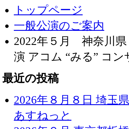
トップページ
一般公演のご案内
2022年５月 神奈川県
演 アコム “みる” コ
最近の投稿
2026年８月８日 埼
あすねっと