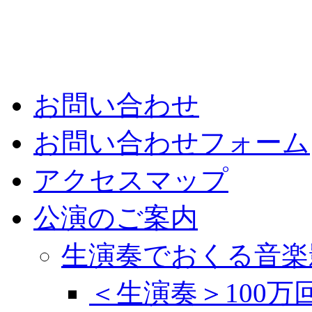
お問い合わせ
お問い合わせフォーム
アクセスマップ
公演のご案内
生演奏でおくる音楽
＜生演奏＞100万