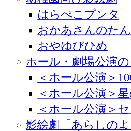
はらぺこプンタ
おかあさんのたん
おやゆびひめ
ホール・劇場公演の
＜ホール公演＞1
＜ホール公演＞星
＜ホール公演＞セ
影絵劇「あらしのよ