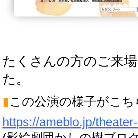
たくさんの方のご来場
た。
▮
この公演の様子がこち
https://ameblo.jp/theate
(
影絵劇団かしの樹ブロ