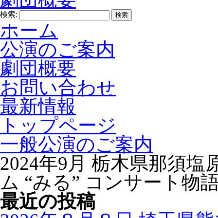
検索:
ホーム
公演のご案内
劇団概要
お問い合わせ
最新情報
トップページ
一般公演のご案内
2024年9月 栃木県那須
ム “みる” コンサート物
最近の投稿