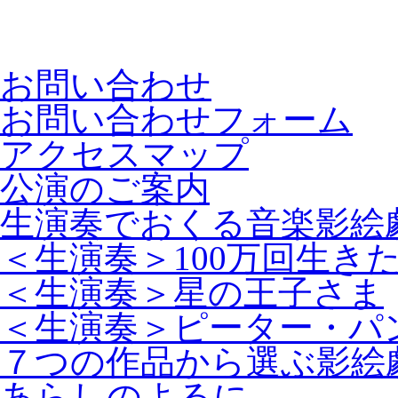
お問い合わせ
お問い合わせフォーム
アクセスマップ
公演のご案内
生演奏でおくる音楽影絵
＜生演奏＞100万回生き
＜生演奏＞星の王子さま
＜生演奏＞ピーター・パ
７つの作品から選ぶ影絵
あらしのよるに